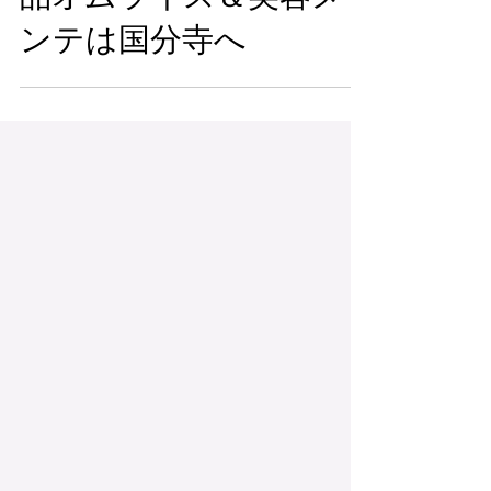
品オムライス＆美容メ
ンテは国分寺へ