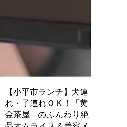
【小平市ランチ】犬連
れ・子連れＯＫ！「黄
金茶屋」のふんわり絶