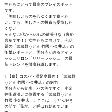
性たちにとって最高のプレイスポット
です。
「美味しいものを心ゆくまで食べた
い。でも、美しさへの投資も妥協した
くない」
そんな20代から60代の欲張りな（褒め
言葉です！）女性たちに向けて、今話
題の「武蔵野うどん 竹國 小金井店」の
衝撃レポートと、国分寺が誇るアイラ
ッシュサロン「リリーラッシュ」の最
新トレンドを徹底解説します。
1. 【食】コスパ・満足度最強！「武蔵野
うどん 竹國 小金井店」の魅力
国分寺から徒歩、バス等ですぐ、小金
井街道沿いに位置する「武蔵野うどん 
竹國 小金井店」。ここは、うどん好き
の間で「聖地」と呼ばれ始めていま