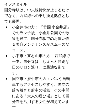
イフスタイル
国分寺駅は、中央線特快が止まるだけ
でなく、西武線への乗り換え拠点とし
ても優秀。
小金井市の方： 「竹國 小金井店」
でのランチ後、小金井公園での散
策を経て、国分寺駅でのお買い物
＆美容メンテナンスがスムーズな
コース。
小平市・東村山市の方： 西武線で
一本。国分寺は「ちょっと特別な
日のサロン巡り」に最適な街で
す。
国立市・府中市の方： バスや自転
車でもアクセスしやすく、国立の
落ち着きと府中の活気、その中間
にある「大人の遊び場」として国
分寺を活用する女性が増えていま