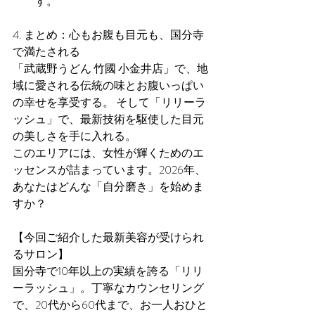
す。
4. まとめ：心もお腹も目元も、国分寺
で満たされる
「武蔵野うどん 竹國 小金井店」で、地
域に愛される伝統の味とお腹いっぱい
の幸せを享受する。 そして「リリーラ
ッシュ」で、最新技術を駆使した目元
の美しさを手に入れる。
このエリアには、女性が輝くためのエ
ッセンスが詰まっています。2026年、
あなたはどんな「自分磨き」を始めま
すか？
【今回ご紹介した最新美容が受けられ
るサロン】
国分寺で10年以上の実績を誇る「リリ
ーラッシュ」。丁寧なカウンセリング
で、20代から60代まで、お一人おひと