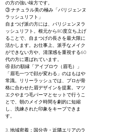
の方の強い味方です。
③ ナチュラル美の極み「パリジェンヌ
ラッシュリフト」
自まつげ派の方には、パリジェンヌラ
ッシュリフト。根元から80度立ち上げ
ることで、自まつげの長さを最大限に
活かします。お仕事上、派手なメイク
ができない方や、清潔感を重視する60
代の方に選ばれています。
④ 顔の額縁「アイブロウ（眉毛）」
「眉毛一つで顔が変わる」のはもはや
常識。リリーラッシュでは、プロが骨
格に合わせた眉デザインを提案。マツ
エクやまつ毛パーマとセットで行うこ
とで、朝のメイク時間を劇的に短縮
し、洗練された印象をキープできま
す。
3. 地域密着：国分寺・近隣エリアのラ