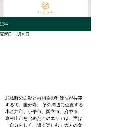
記事
更新日：
2月18日
武蔵野の面影と再開発の利便性が共存
する街、国分寺。 その周辺に位置する
小金井市、小平市、国立市、府中市、
東村山市を含めたこのエリアは、実は
「自分らしく、賢く楽しむ」大人の女