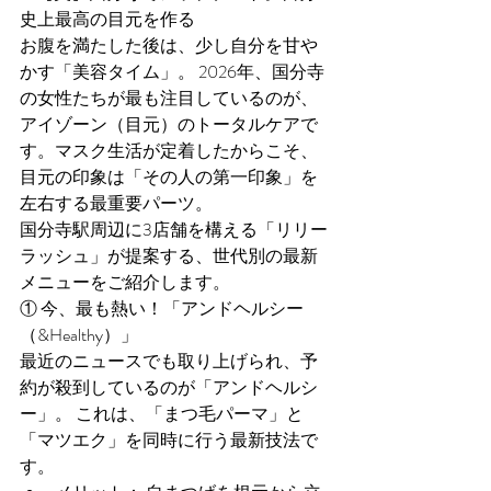
史上最高の目元を作る
お腹を満たした後は、少し自分を甘や
かす「美容タイム」。 2026年、国分寺
の女性たちが最も注目しているのが、
アイゾーン（目元）のトータルケアで
す。マスク生活が定着したからこそ、
目元の印象は「その人の第一印象」を
左右する最重要パーツ。
国分寺駅周辺に3店舗を構える「リリー
ラッシュ」が提案する、世代別の最新
メニューをご紹介します。
① 今、最も熱い！「アンドヘルシー
（&Healthy）」
最近のニュースでも取り上げられ、予
約が殺到しているのが「アンドヘルシ
ー」。 これは、「まつ毛パーマ」と
「マツエク」を同時に行う最新技法で
す。